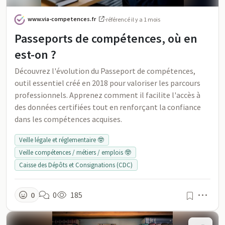
www.via-competences.fr
·
référencé
il y a 1 mois
Passeports de compétences, où en
est-on ?
Découvrez l'évolution du Passeport de compétences,
outil essentiel créé en 2018 pour valoriser les parcours
professionnels. Apprenez comment il facilite l'accès à
des données certifiées tout en renforçant la confiance
dans les compétences acquises.
Veille légale et réglementaire 🤓
Veille compétences / métiers / emplois 🤓
Caisse des Dépôts et Consignations (CDC)
Men
0
0
185