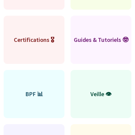
Certifications 🎖
Guides & Tutoriels 🤓
BPF 📊
Veille 👁