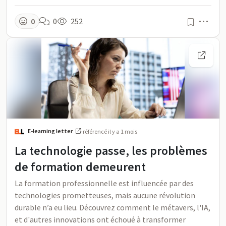
Men
0
0
252
E-learning letter
·
référencé
il y a 1 mois
La technologie passe, les problèmes
de formation demeurent
La formation professionnelle est influencée par des
technologies prometteuses, mais aucune révolution
durable n’a eu lieu. Découvrez comment le métavers, l'IA,
et d'autres innovations ont échoué à transformer