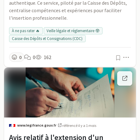
authentique. Ce service, piloté par la Caisse des Dépôts,
centralise compétences et expériences pour faciliter
l'insertion professionnelle.
À ne pas rater 🔥
Veille légale et réglementaire 🤓
Caisse des Dépôts et Consignations (CDC)
Men
0
0
162
www.legifrance.gouv.fr
·
référencé
il y a 1 mois
Avis relatif à l'extension d'un