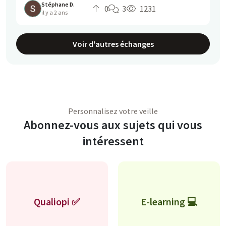
Stéphane D.
0
3
1231
il y a 2 ans
Voir d'autres échanges
Personnalisez votre veille
Abonnez-vous aux sujets qui vous
intéressent
Qualiopi ✅
E-learning 💻