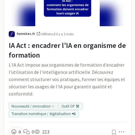
formites.fr
·
référencé
il y a 1 mois
IA Act : encadrer l’IA en organisme de
formation
L'IA Act impose aux organismes de formation d'encadrer
l'utilisation de l'intelligence artificielle. Découvrez
comment structurer vos pratiques, former les équipes et
sécuriser les usages de l'IA pour garantir qualité et
conformité.
Nouveauté / innovation ✨
Outil OF 🛠️
Transition numérique / digitalisation 📲
Men
0
0
213