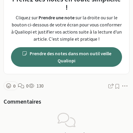
!
Cliquez sur
Prendre une note
sur la droite ou sur le
bouton ci-dessous de votre écran pour vous conformer
à Qualiopi et justifier vos actions suite à la lecture d'un
article. C'est simple et pratique !
Prendre des notes dans mon outil veille
Qualiopi
M
0
0
130
Commentaires