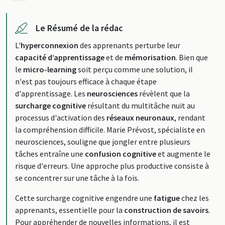
Le Résumé de la rédac
L'
hyperconnexion
des apprenants perturbe leur
capacité d’apprentissage
et de
mémorisation
. Bien que
le
micro-learning
soit perçu comme une solution, il
n'est pas toujours efficace à chaque étape
d'apprentissage. Les
neurosciences
révèlent que la
surcharge cognitive
résultant du multitâche nuit au
processus d'activation des
réseaux neuronaux
, rendant
la compréhension difficile. Marie Prévost, spécialiste en
neurosciences, souligne que jongler entre plusieurs
tâches entraîne une
confusion cognitive
et augmente le
risque d'erreurs. Une approche plus productive consiste à
se concentrer sur une tâche à la fois.
Cette surcharge cognitive engendre une
fatigue
chez les
apprenants, essentielle pour la
construction de savoirs
.
Pour appréhender de nouvelles informations, il est