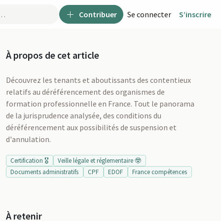
Contribuer
Se connecter
S’inscrire
À propos de cet article
Découvrez les tenants et aboutissants des contentieux
relatifs au déréférencement des organismes de
formation professionnelle en France. Tout le panorama
de la jurisprudence analysée, des conditions du
déréférencement aux possibilités de suspension et
d'annulation.
Certification 🎖️
Veille légale et réglementaire 🤓
Documents administratifs
CPF
EDOF
France compétences
u
À retenir