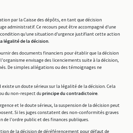
ion par la Caisse des dépôts, en tant que décision
 juge administratif. Ce recours peut être accompagné d'une
à condition qu'une situation d'urgence justifiant cette action
a légalité de la décision
.
urnir des documents financiers pour établir que la décision
i l'organisme envisage des licenciements suite à la décision,
nés. De simples allégations ou des témoignages ne
existe un doute sérieux sur la légalité de la décision. Cela
ou du non-respect du
principe du contradictoire
.
ence et le doute sérieux, la suspension de la décision peut
posent. Si les juges constatent des non-conformités graves
n de l'ordre public et des finances publiques.
tion de la décision de déréférencement pour défaut de