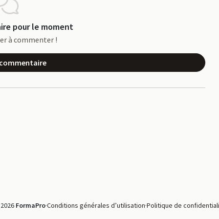
re pour le moment
ier à commenter !
n commentaire
 2026
FormaPro
·
Conditions générales d’utilisation
·
Politique de confidential