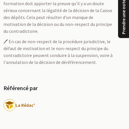
Prendre une note
formation doit apporter la preuve qu'il y a un doute
sérieux concernant la légalité de la décision de la Caisse
des dépôts. Cela peut résulter d'un manque de
motivation de la décision ou du non-respect du principe
du contradictoire.
🖊️ En cas de non-respect de la procédure jurisdictive, le
défaut de motivation et le non-respect du principe du
contradictoire peuvent conduire à la suspension, voire à
l'annulation de la décision de déréférencement.
Référencé par
u
La Rédac'