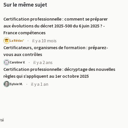
Sur le même sujet
Certification professionnelle : comment se préparer
aux évolutions du décret 2025-500 du 6 juin 2025 ? -
France compétences
·
il y a 10 mois
La Rédac'
Certificateurs, organismes de formation : préparez-
vous aux contrôles
·
il y a 2 ans
Caroline V.
Certification professionnelle : décryptage des nouvelles
règles qui s’appliquent au 1er octobre 2025
·
il y a 1 an
Sylvie M.
ité