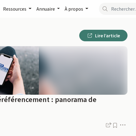
Ressources
Annuaire
À propos
Lire l’article
 déréférencement : panorama de
Men