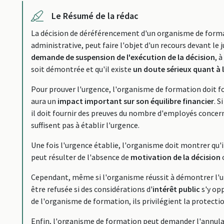
Le Résumé de la rédac
La décision de déréférencement d'un organisme de format
administrative, peut faire l'objet d'un recours devant le
demande de suspension de l'exécution de la décision
, 
soit démontrée et qu'il existe
un doute sérieux quant à l
Pour prouver l'urgence, l'organisme de formation doit fo
aura un
impact important sur son équilibre financier
. S
il doit fournir des preuves du nombre d'employés concer
suffisent pas à établir l'urgence.
Une fois l'urgence établie, l'organisme doit montrer qu'il 
peut résulter de l'absence de
motivation de la décision
Cependant, même si l'organisme réussit à démontrer l'urg
être refusée si des considérations d'
intérêt public
s'y op
de l'organisme de formation, ils privilégient la protectio
Enfin, l'organisme de formation peut demander l'annula