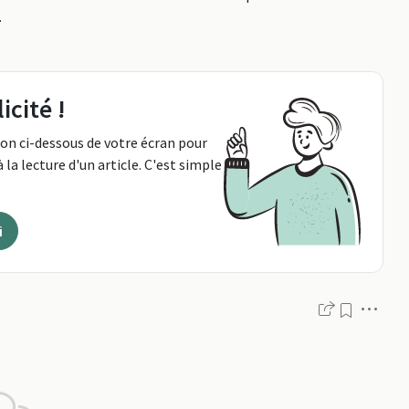
.
icité !
ton ci-dessous de votre écran pour
 la lecture d'un article. C'est simple
i
Men