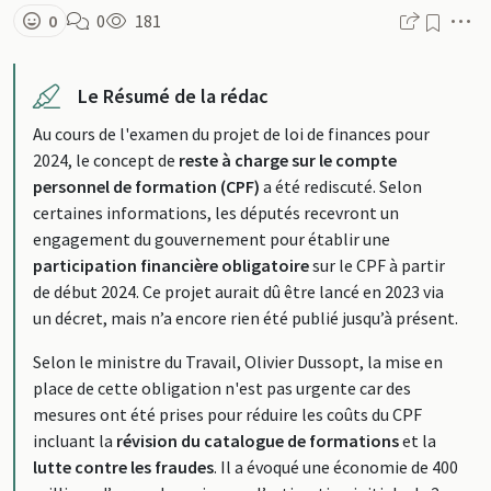
M
0
0
181
Le Résumé de la rédac
Au cours de l'examen du projet de loi de finances pour
2024, le concept de
reste à charge sur le compte
personnel de formation (CPF)
a été rediscuté. Selon
certaines informations, les députés recevront un
engagement du gouvernement pour établir une
participation financière obligatoire
sur le CPF à partir
de début 2024. Ce projet aurait dû être lancé en 2023 via
un décret, mais n’a encore rien été publié jusqu’à présent.
Selon le ministre du Travail, Olivier Dussopt, la mise en
place de cette obligation n'est pas urgente car des
mesures ont été prises pour réduire les coûts du CPF
incluant la
révision du catalogue de formations
et la
lutte contre les fraudes
. Il a évoqué une économie de 400