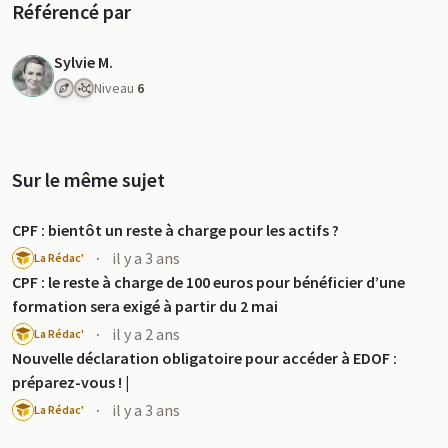
Référencé par
Sylvie M.
Niveau
6
Sur le même sujet
CPF : bientôt un reste à charge pour les actifs ?
·
il y a 3 ans
La Rédac'
CPF : le reste à charge de 100 euros pour bénéficier d’une
formation sera exigé à partir du 2 mai
·
il y a 2 ans
La Rédac'
Nouvelle déclaration obligatoire pour accéder à EDOF :
préparez-vous ! |
·
il y a 3 ans
La Rédac'