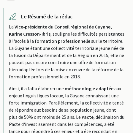
Le Résumé de la rédac
La
Vice-présidente du Conseil régional de Guyane,
Karine Cresson-Ibris
, souligne les difficultés persistantes
à l'accès à la
formation professionnelle
sur le territoire.
La Guyane étant une collectivité territoriale jeune née de
la fusion du Département et de la Région en 2015, elle ne
pouvait pas encore construire une offre de formation
bien adaptée lors de la mise en œuvre de la réforme de la
formation professionnelle en 2018.
Ainsi, il a fallu élaborer une
méthodologie adaptée
aux
enjeux linguistiques locaux, la Guyane connaissant une
forte immigration. Parallèlement, la collectivité a tenté
de répondre aux besoins de sa population jeune, dont
plus de 50% ont moins de 25 ans. Le
Pacte
, déclinaison du
Pacte d'investissement dans les compétences, a été
lancé pour répondre à ces enjeux et a été reconduit en