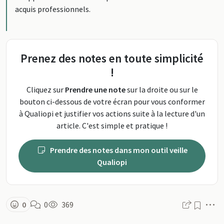
acquis professionnels.
Prenez des notes en toute simplicité
!
Cliquez sur
Prendre une note
sur la droite ou sur le
bouton ci-dessous de votre écran pour vous conformer
à Qualiopi et justifier vos actions suite à la lecture d'un
article. C'est simple et pratique !
Prendre des notes dans mon outil veille
Qualiopi
M
0
0
369