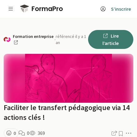
Passer au contenu principal
FormaPro
S’inscrire
Lire
Formation entreprise
référencé il y a 1
·
an
l’article
Faciliter le transfert pédagogique via 14
actions clés !
M
0
0
369