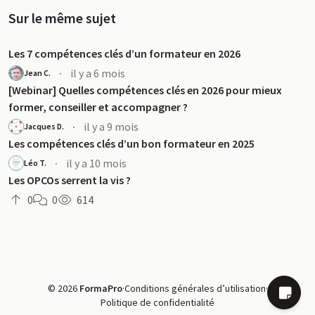
Sur le même sujet
Les 7 compétences clés d’un formateur en 2026
·
il y a 6 mois
Jean C.
[Webinar] Quelles compétences clés en 2026 pour mieux
former, conseiller et accompagner ?
·
il y a 9 mois
Jacques D.
Les compétences clés d’un bon formateur en 2025
·
il y a 10 mois
Léo T.
Les OPCOs serrent la vis ?
0
0
614
© 2026
FormaPro
·
Conditions générales d’utilisation
·
Politique de confidentialité