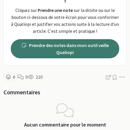
!
Cliquez sur
Prendre une note
sur la droite ou sur le
bouton ci-dessous de votre écran pour vous conformer
à Qualiopi et justifier vos actions suite à la lecture d'un
article. C'est simple et pratique !
Prendre des notes dans mon outil veille
Qualiopi
M
0
0
210
Commentaires
Aucun commentaire pour le moment