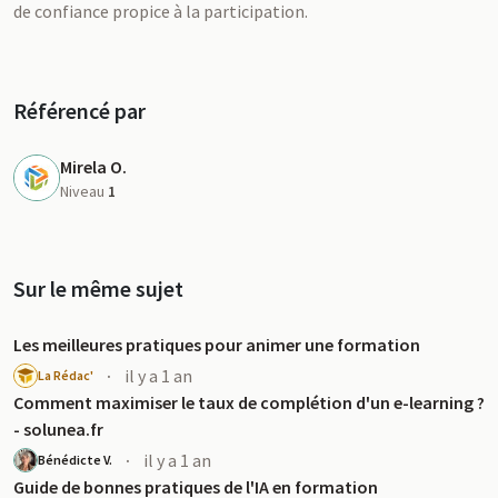
de confiance propice à la participation.
Référencé par
Mirela O.
Niveau
1
Sur le même sujet
Les meilleures pratiques pour animer une formation
·
il y a 1 an
La Rédac'
Comment maximiser le taux de complétion d'un e-learning ?
- solunea.fr
·
il y a 1 an
Bénédicte V.
Guide de bonnes pratiques de l'IA en formation