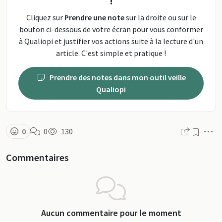
!
Cliquez sur
Prendre une note
sur la droite ou sur le
bouton ci-dessous de votre écran pour vous conformer
à Qualiopi et justifier vos actions suite à la lecture d'un
article. C'est simple et pratique !
Prendre des notes dans mon outil veille
Qualiopi
M
0
0
130
Commentaires
Aucun commentaire pour le moment