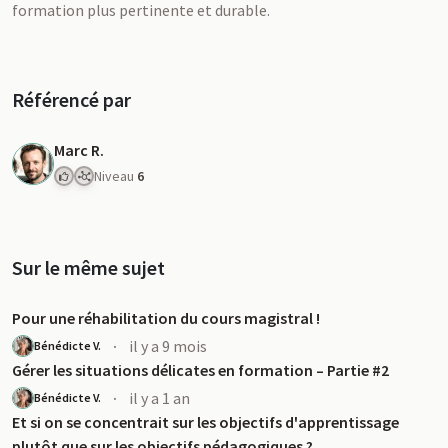
formation plus pertinente et durable.
Référencé par
Marc R.
Niveau
6
Sur le même sujet
Pour une réhabilitation du cours magistral !
·
il y a 9 mois
Bénédicte V.
Gérer les situations délicates en formation – Partie #2
·
il y a 1 an
Bénédicte V.
Et si on se concentrait sur les objectifs d'apprentissage
plutôt que sur les objectifs pédagogiques ?