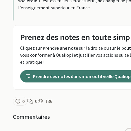
sociétale
. Il est essentiel, selon Guérin, de changer de 
l'enseignement supérieur en France.
Prenez des notes en toute simpl
Cliquez sur
Prendre une note
sur la droite ou sur le bou
vous conformer à Qualiopi et justifier vos actions suite à
et pratique !
Prendre des notes dans mon outil veille Qualiop
0
0
136
Commentaires