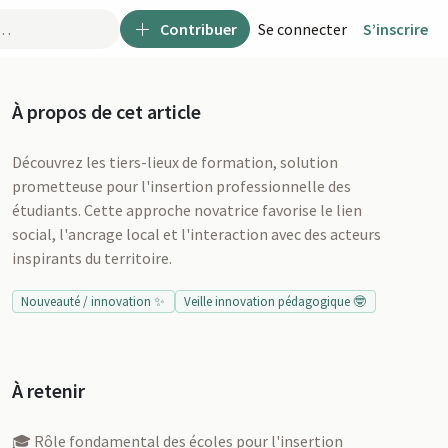
Contribuer
Se connecter
S’inscrire
À propos de cet article
Découvrez les tiers-lieux de formation, solution
prometteuse pour l'insertion professionnelle des
étudiants. Cette approche novatrice favorise le lien
social, l'ancrage local et l'interaction avec des acteurs
inspirants du territoire.
Nouveauté / innovation ✨
Veille innovation pédagogique 🤓
À retenir
u
🎓 Rôle fondamental des écoles pour l'insertion