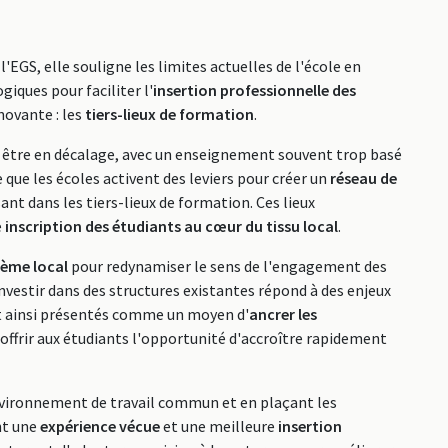
l'EGS, elle souligne les limites actuelles de l'école en
iques pour faciliter l'
insertion professionnelle des
novante : les
tiers-lieux de formation
.
ui être en décalage, avec un enseignement souvent trop basé
e que les écoles activent des leviers pour créer un
réseau de
sant dans les tiers-lieux de formation. Ces lieux
e
inscription des étudiants au cœur du tissu local
.
ème local
pour redynamiser le sens de l'engagement des
nvestir dans des structures existantes répond à des enjeux
nt ainsi présentés comme un moyen d'
ancrer les
'offrir aux étudiants l'opportunité d'accroître rapidement
vironnement de travail commun et en plaçant les
ent une
expérience vécue
et une meilleure
insertion