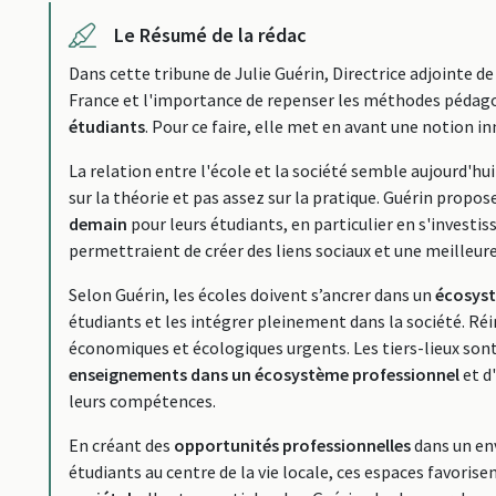
Le Résumé de la rédac
Dans cette tribune de Julie Guérin, Directrice adjointe de 
France et l'importance de repenser les méthodes pédagog
étudiants
. Pour ce faire, elle met en avant une notion in
La relation entre l'école et la société semble aujourd'h
sur la théorie et pas assez sur la pratique. Guérin propos
demain
pour leurs étudiants, en particulier en s'investis
permettraient de créer des liens sociaux et une meilleur
Selon Guérin, les écoles doivent s’ancrer dans un
écosyst
étudiants et les intégrer pleinement dans la société. Réi
économiques et écologiques urgents. Les tiers-lieux so
enseignements dans un écosystème professionnel
et d
leurs compétences.
En créant des
opportunités professionnelles
dans un en
étudiants au centre de la vie locale, ces espaces favoris