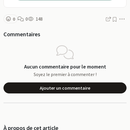
M
0
0
148
Commentaires
Aucun commentaire pour le moment
Soyez le premier à commenter !
Ajouter un commentaire
À propos de cet article