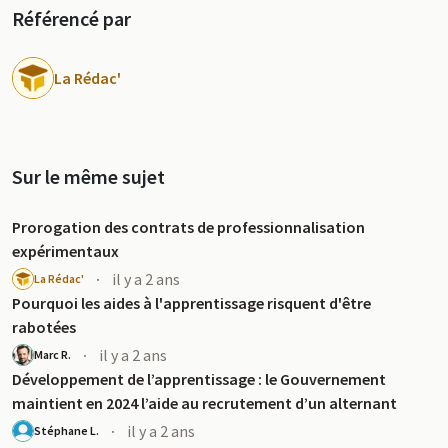
Référencé par
La Rédac'
Sur le même sujet
Prorogation des contrats de professionnalisation
expérimentaux
·
il y a 2 ans
La Rédac'
Pourquoi les aides à l'apprentissage risquent d'être
rabotées
·
il y a 2 ans
Marc R.
Développement de l’apprentissage : le Gouvernement
maintient en 2024 l’aide au recrutement d’un alternant
·
il y a 2 ans
Stéphane L.