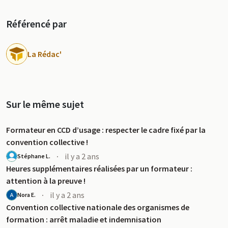
Référencé par
La Rédac'
Sur le même sujet
Formateur en CCD d’usage : respecter le cadre fixé par la
convention collective !
·
il y a 2 ans
Stéphane L.
Heures supplémentaires réalisées par un formateur :
attention à la preuve !
·
il y a 2 ans
Nora E.
Convention collective nationale des organismes de
formation : arrêt maladie et indemnisation