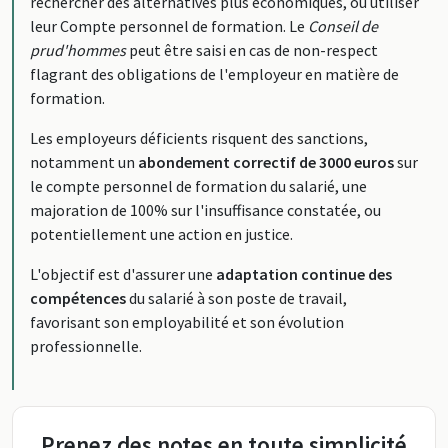
rechercher des alternatives plus économiques, ou utiliser
leur Compte personnel de formation. Le
Conseil de
prud'hommes
peut être saisi en cas de non-respect
flagrant des obligations de l'employeur en matière de
formation.
Les employeurs déficients risquent des sanctions,
notamment un
abondement correctif de 3000 euros
sur
le compte personnel de formation du salarié, une
majoration de 100% sur l'insuffisance constatée, ou
potentiellement une action en justice.
L'objectif est d'assurer une
adaptation continue des
compétences
du salarié à son poste de travail,
favorisant son employabilité et son évolution
professionnelle.
Prenez des notes en toute simplicité