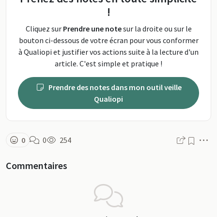
!
Cliquez sur
Prendre une note
sur la droite ou sur le
bouton ci-dessous de votre écran pour vous conformer
à Qualiopi et justifier vos actions suite à la lecture d'un
article. C'est simple et pratique !
Prendre des notes dans mon outil veille
Qualiopi
M
0
0
254
Commentaires