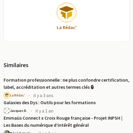
La Rédac'
Similaires
Formation professionnelle : ne plus confondre certification,
label, accréditation et autres termes clés 🔒
·
il y a 3 ans
La Rédac'
Galaxies des Dys : Outils pour les formations
·
il y a 1 an
Jacques D.
Emmaüs Connect x Croix Rouge française - Projet INPSH |
Les Bases du numérique d’intérêt général