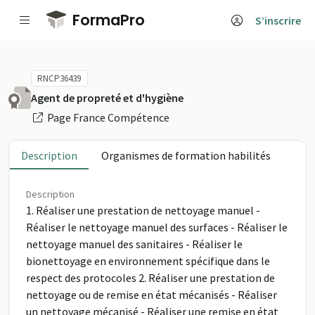
Passer au contenu principal
FormaPro
S’inscrire
RNCP36439
Agent de propreté et d'hygiène
Page France Compétence
Description
Organismes de formation habilités
Description
1. Réaliser une prestation de nettoyage manuel -
Réaliser le nettoyage manuel des surfaces - Réaliser le
nettoyage manuel des sanitaires - Réaliser le
bionettoyage en environnement spécifique dans le
respect des protocoles 2. Réaliser une prestation de
nettoyage ou de remise en état mécanisés - Réaliser
un nettoyage mécanisé - Réaliser une remise en état