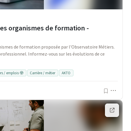
les organismes de formation -
nismes de formation proposée par l'Observatoire Métiers.
professionnel. Informez-vous sur les évolutions de ce
rs / emplois 🤓
Carrière / métier
AKTO
Menu