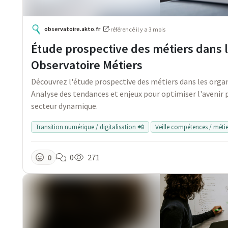
observatoire.akto.fr
·
référencé
il y a 3 mois
Étude prospective des métiers dans 
Observatoire Métiers
Découvrez l'étude prospective des métiers dans les orga
Analyse des tendances et enjeux pour optimiser l'avenir 
secteur dynamique.
Transition numérique / digitalisation 📲
Veille compétences / métie
0
0
271