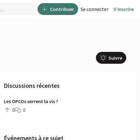
Contribuer
Se connecter
S’inscrire
Suivre
Discussions récentes
Les OPCOs serrent la vis ?
0
0
Événements à ce sujet