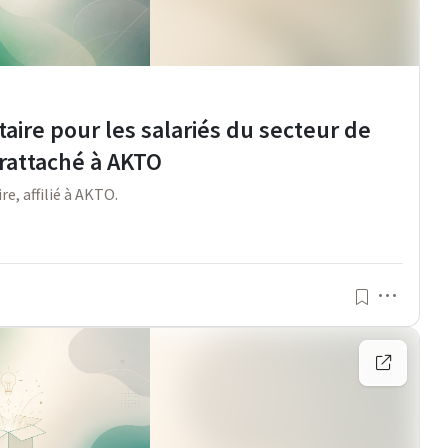
aire pour les salariés du secteur de
rattaché à AKTO
e, affilié à AKTO.
Menu