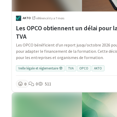
AKTO
·
référencé
il y a 7 mois
Les OPCO obtiennent un délai pour la
TVA
Les OPCO bénéficient d'un report jusqu'octobre 2026 pour
pour adapter le financement de la formation. Cette décis
pour les entreprises et organismes de formation.
Veille légale et réglementaire 🤓
TVA
OPCO
AKTO
0
0
511