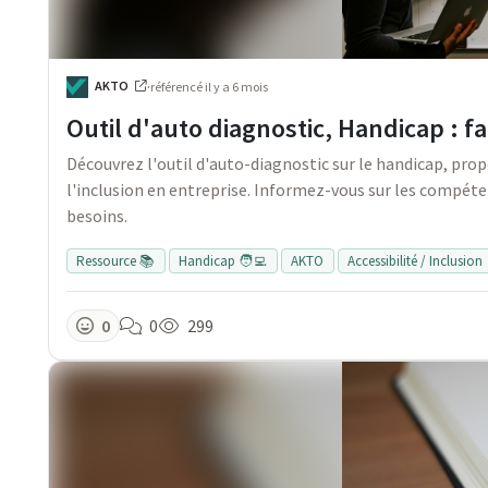
AKTO
·
référencé
il y a 6 mois
Outil d'auto diagnostic, Handicap : fa
Découvrez l'outil d'auto-diagnostic sur le handicap, pro
l'inclusion en entreprise. Informez-vous sur les compéte
besoins.
Ressource 📚
Handicap 🧑‍💻
AKTO
Accessibilité / Inclusion
0
0
299