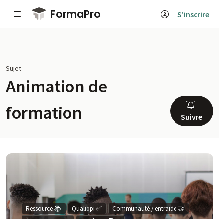
Passer au contenu principal
FormaPro
S’inscrire
Sujet
Animation de
formation
Suivre
Ressource 📚
Qualiopi ✅
Communauté / entraide 🤝