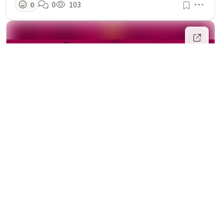
Men
0
0
103
Formation entreprise
·
référencé
il y a 3 mois
Comment favoriser la dynamique
collaborative au sein d'un groupe en
formation ?
Découvrez comment renforcer la dynamique
collaborative en formation grâce à des techniques
efficaces comme le contrat pédagogique, un leadership
participatif et des interactions enrichissantes pour