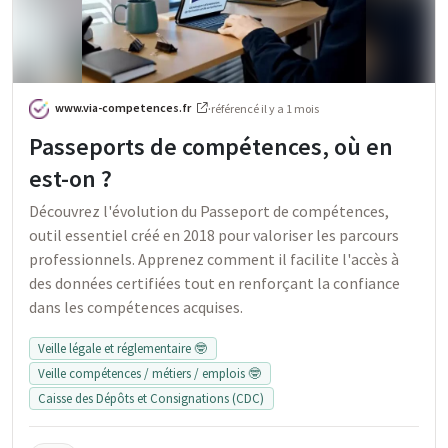
www.via-competences.fr
·
référencé
il y a 1 mois
Passeports de compétences, où en
est-on ?
Découvrez l'évolution du Passeport de compétences,
outil essentiel créé en 2018 pour valoriser les parcours
professionnels. Apprenez comment il facilite l'accès à
des données certifiées tout en renforçant la confiance
dans les compétences acquises.
Veille légale et réglementaire 🤓
Veille compétences / métiers / emplois 🤓
Caisse des Dépôts et Consignations (CDC)