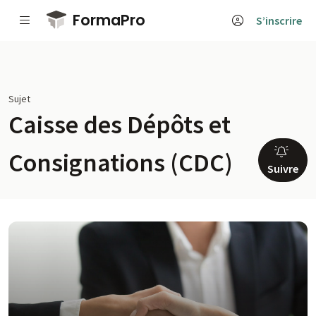
Passer au contenu principal
FormaPro
S’inscrire
Sujet
Caisse des Dépôts et
Consignations (CDC)
Suivre