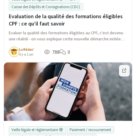
Caisse des Dépôts et Consignations (CDC)
Evaluation de la qualité des formations éligibles
CPF : ce qu’il faut savoir
Evaluer la qualité des formations éligibles au CPF, c'est devenu
une réalité - on vous explique cette nouvelle démarche initiée
par la Caisse des Dépôts et le Ministère du Travail.
La Rédac'
788
0
il y a 1 an
Veille légale et réglementaire 🤓
Paiement / recouvrement