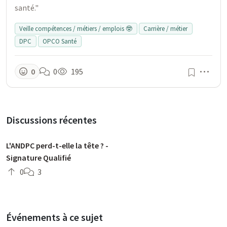
santé."
Veille compétences / métiers / emplois 🤓
Carrière / métier
DPC
OPCO Santé
Men
0
0
195
Discussions récentes
L'ANDPC perd-t-elle la tête ? -
Signature Qualifié
0
3
Événements à ce sujet