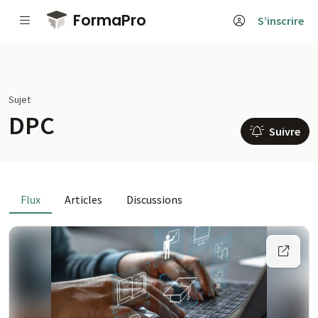
Passer au contenu principal
FormaPro
S’inscrire
Sujet
DPC
Suivre
Flux
Articles
Discussions