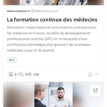
www.ccomptes.fr
·
référencé
il y a 1 an
La formation continue des médecins
Découvrez l'importance de la formation continue pour
les médecins en France, les défis du développement
professionnel continu (DPC) et la nécessité d'une
certification périodique pour garantir des pratiques
médicales à jour et de qualité.
DPC
Men
0
0
156