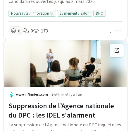
Candidatures ouvertes jusqu'au 2 mars 2026.
Nouveauté / innovation ✨
Événement / Salon
DPC
Men
0
0
173
www.infirmiers.com
·
référencé
il y a 1 an
Suppression de l’Agence nationale
du DPC : les IDEL s'alarment
La suppression de l'Agence nationale du DPC inquiète les