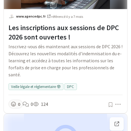
www.agencedpc.fr
·
référencé
il y a 7 mois
Les inscriptions aux sessions de DPC
2026 sont ouvertes !
Inscrivez-vous dès maintenant aux sessions de DPC 2026 !
Découvrez les nouvelles modalités d'indemnisation du e-
learning et accédez à toutes les informations sur les
forfaits de prise en charge pour les professionnels de
santé.
Veille légale et réglementaire 🤓
DPC
Men
0
0
124