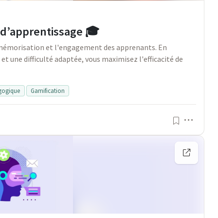
er d’apprentissage 🎓
a mémorisation et l'engagement des apprenants. En
et une difficulté adaptée, vous maximisez l'efficacité de
gogique
Gamification
Menu