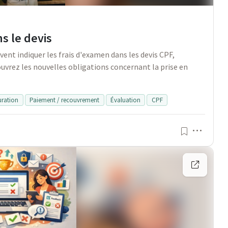
s le devis
vent indiquer les frais d'examen dans les devis CPF,
ouvrez les nouvelles obligations concernant la prise en
uration
Paiement / recouvrement
Évaluation
CPF
Menu