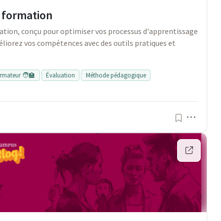
 formation
mation, conçu pour optimiser vos processus d'apprentissage
éliorez vos compétences avec des outils pratiques et
ormateur 🧑‍🏫
Évaluation
Méthode pédagogique
Menu