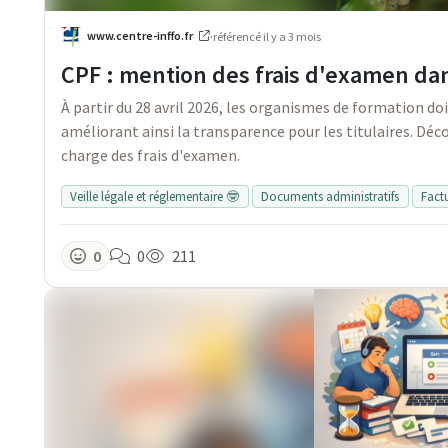
www.centre-inffo.fr
·
référencé
il y a 3 mois
CPF : mention des frais d'examen dan
À partir du 28 avril 2026, les organismes de formation doi
améliorant ainsi la transparence pour les titulaires. Déc
charge des frais d'examen.
Veille légale et réglementaire 🤓
Documents administratifs
Fact
0
0
211