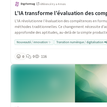
Digiformag
·
référencé
il y a 4 mois
L’IA transforme l’évaluation des co
L'IA révolutionne l'évaluation des compétences en form
méthodes traditionnelles. Ce changement nécessite d'ad
approfondie des aptitudes, au-delà de la simple productio
Nouveauté / innovation ✨
Transition numérique / digitalisation 
0
0
116