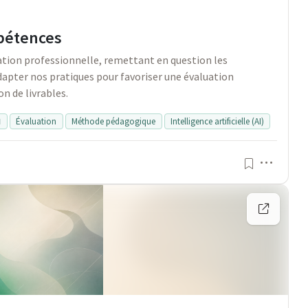
mpétences
ation professionnelle, remettant en question les
apter nos pratiques pour favoriser une évaluation
n de livrables.

Évaluation
Méthode pédagogique
Intelligence artificielle (AI)
Menu