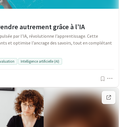
rendre autrement grâce à l’IA
lsée par l’IA, révolutionne l’apprentissage. Cette
ts et optimise l’ancrage des savoirs, tout en complétant
valuation
Intelligence artificielle (AI)
Menu