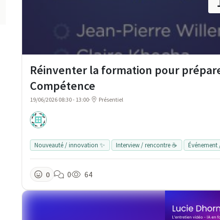
Réinventer la formation pour préparer
Compétence
19/06/2026 08:30 - 13:00
·
Présentiel
Nouveauté / innovation ✨
Interview / rencontre ☕
Événement 
0
0
64