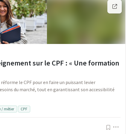
eignement sur le CPF : « Une formation
réforme le CPF pour en faire un puissant levier
esoins du marché, tout en garantissant son accessibilité
e / métier
CPF
Menu