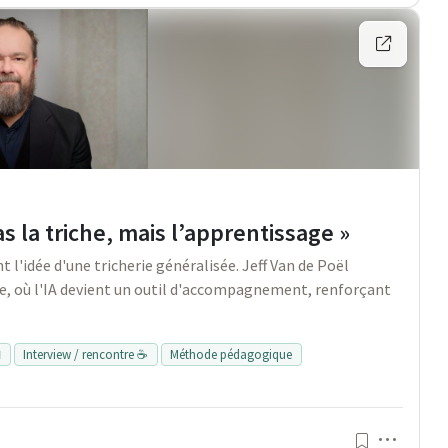
 pas la triche, mais l’apprentissage »
nt l'idée d'une tricherie généralisée. Jeff Van de Poël
ue, où l'IA devient un outil d'accompagnement, renforçant

Interview / rencontre ☕
Méthode pédagogique
Menu