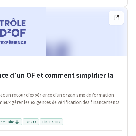
nce d’un OF et comment simplifier la
ec un retour d'expérience d'un organisme de formation.
mieux gérer les exigences de vérification des financements
lementaire 🤓
OPCO
Financeurs