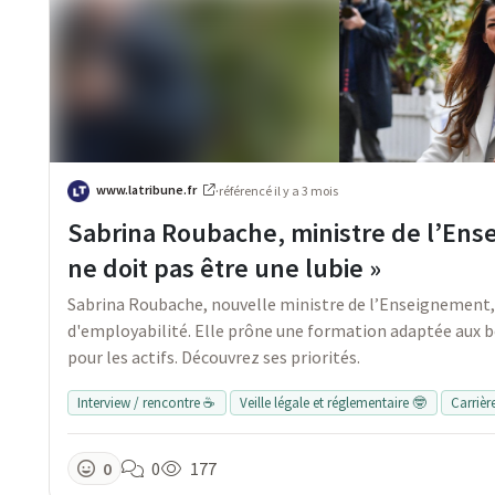
www.latribune.fr
·
référencé
il y a 3 mois
Sabrina Roubache, ministre de l’Ens
ne doit pas être une lubie »
Sabrina Roubache, nouvelle ministre de l’Enseignement, 
d'employabilité. Elle prône une formation adaptée aux b
pour les actifs. Découvrez ses priorités.
Interview / rencontre ☕
Veille légale et réglementaire 🤓
Carrièr
0
0
177