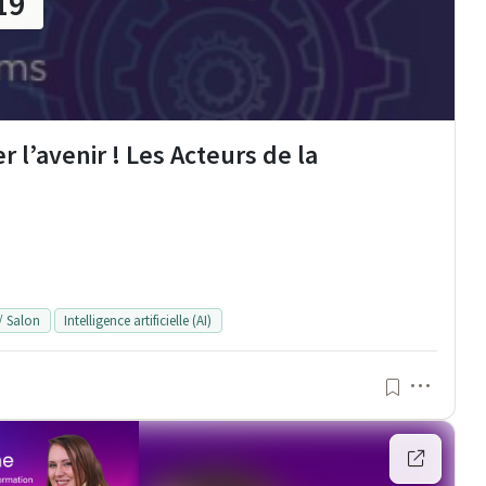
19
 l’avenir ! Les Acteurs de la
/ Salon
Intelligence artificielle (AI)
Menu