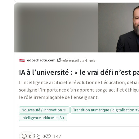
edtechactu.com
·
référencé
il y a 4 mois
IA à l’université : « le vrai défi n’est
L'intelligence artificielle révolutionne l'éducation, défia
souligne l'importance d'un apprentissage actif et éthiq
le rôle irremplaçable de l'enseignant.
Nouveauté / innovation ✨
Transition numérique / digitalisation 
Intelligence artificielle (AI)
0
0
142