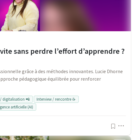
vite sans perdre l’effort d’apprendre ?
sionnelle grâce à des méthodes innovantes. Lucie Dhorne
 approche pédagogique équilibrée pour renforcer
 digitalisation 📲
Interview / rencontre ☕
igence artificielle (AI)
Menu