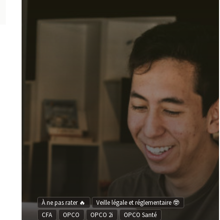
À ne pas rater 🔥
Veille légale et réglementaire 🤓
CFA
OPCO
OPCO 2i
OPCO Santé