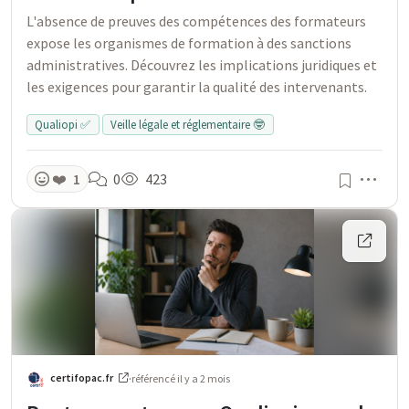
L'absence de preuves des compétences des formateurs
expose les organismes de formation à des sanctions
administratives. Découvrez les implications juridiques et
les exigences pour garantir la qualité des intervenants.
Qualiopi ✅
Veille légale et réglementaire 🤓
Men
❤️
1
0
423
certifopac.fr
·
référencé
il y a 2 mois