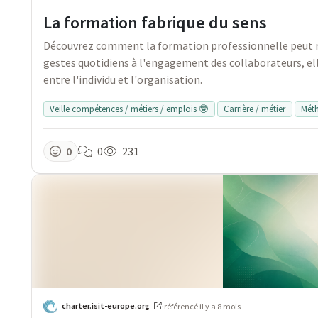
La formation fabrique du sens
Découvrez comment la formation professionnelle peut red
gestes quotidiens à l'engagement des collaborateurs, elle
entre l'individu et l'organisation.
Veille compétences / métiers / emplois 🤓
Carrière / métier
Mét
0
0
231
charter.isit-europe.org
·
référencé
il y a 8 mois