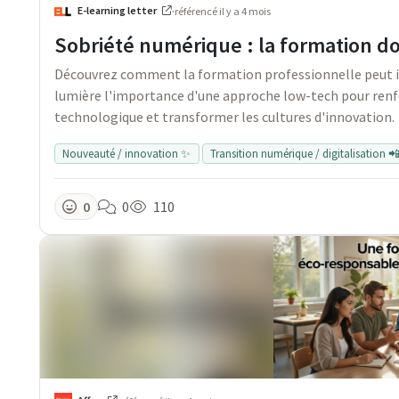
E-learning letter
·
référencé
il y a 4 mois
Sobriété numérique : la formation d
Découvrez comment la formation professionnelle peut in
lumière l'importance d'une approche low-tech pour renfo
technologique et transformer les cultures d'innovation.
Nouveauté / innovation ✨
Transition numérique / digitalisation 
0
0
110