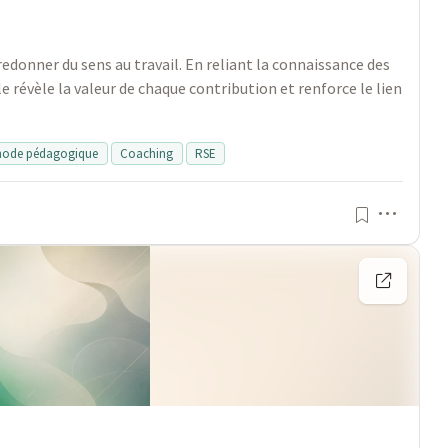
onner du sens au travail. En reliant la connaissance des
 révèle la valeur de chaque contribution et renforce le lien
hode pédagogique
Coaching
RSE
Menu