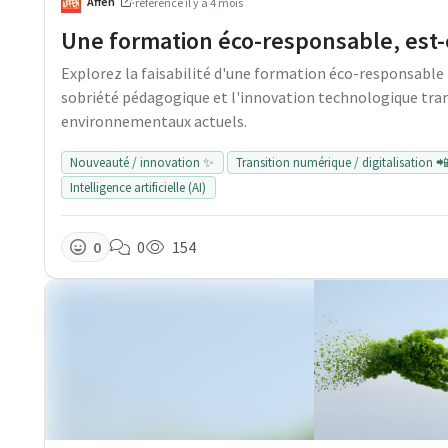
Affen
·
référencé
il y a 4 mois
Une formation éco-responsable, est-e
Explorez la faisabilité d'une formation éco-responsable
sobriété pédagogique et l'innovation technologique tra
environnementaux actuels.
Nouveauté / innovation ✨
Transition numérique / digitalisation 
Intelligence artificielle (AI)
0
0
154