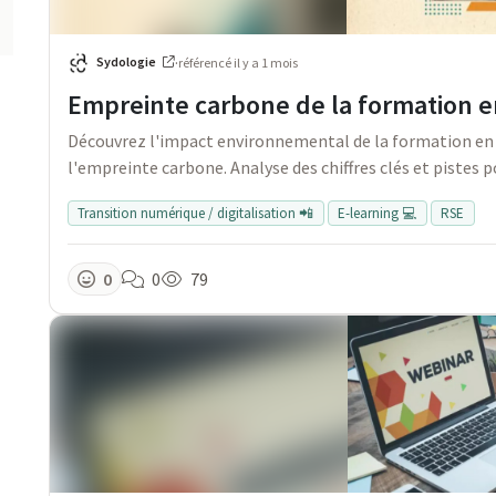
Sydologie
·
référencé
il y a 1 mois
Empreinte carbone de la formation en 
Découvrez l'impact environnemental de la formation en l
l'empreinte carbone. Analyse des chiffres clés et pistes
Transition numérique / digitalisation 📲
E-learning 💻
RSE
0
0
79