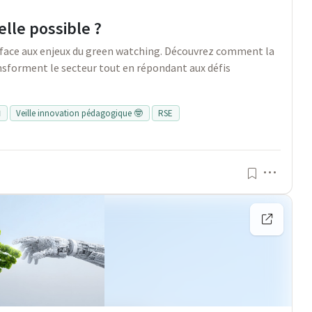
lle possible ?
 face aux enjeux du green watching. Découvrez comment la
nsforment le secteur tout en répondant aux défis

Veille innovation pédagogique 🤓
RSE
Menu