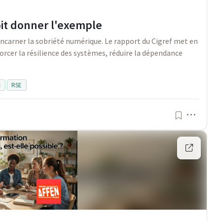
oit donner l'exemple
carner la sobriété numérique. Le rapport du Cigref met en
rcer la résilience des systèmes, réduire la dépendance

RSE
Menu