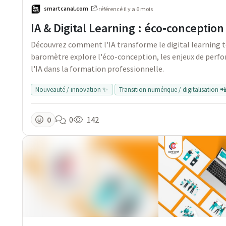
smartcanal.com
·
référencé
il y a 6 mois
IA & Digital Learning : éco‑conceptio
Découvrez comment l'IA transforme le digital learning
baromètre explore l'éco-conception, les enjeux de perfo
l'IA dans la formation professionnelle.
Nouveauté / innovation ✨
Transition numérique / digitalisation 
0
0
142