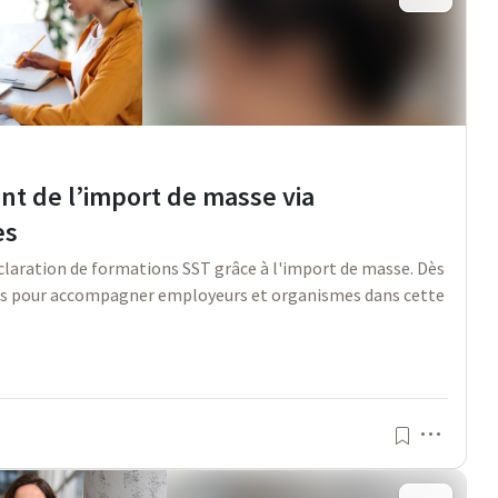
nt de l’import de masse via
es
éclaration de formations SST grâce à l'import de masse. Dès
aires pour accompagner employeurs et organismes dans cette
Menu