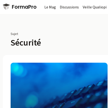
Passer au contenu principal
FormaPro
Le Mag
Discussions
Veille Qualiopi
Sujet
Sécurité