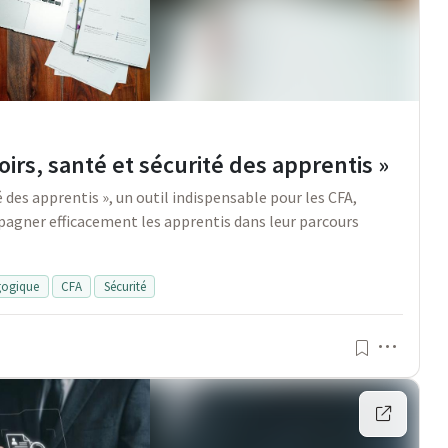
oirs, santé et sécurité des apprentis »
é des apprentis », un outil indispensable pour les CFA,
pagner efficacement les apprentis dans leur parcours
gogique
CFA
Sécurité
Menu