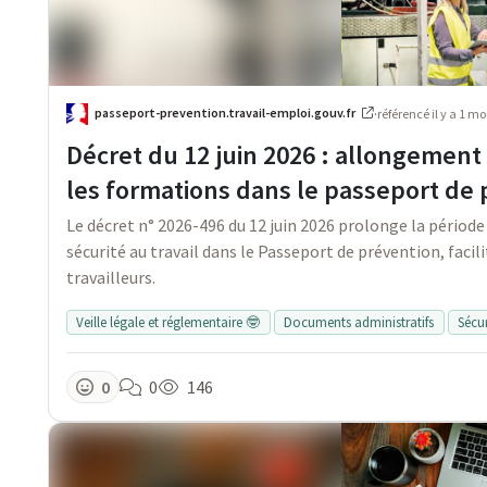
passeport-prevention.travail-emploi.gouv.fr
·
référencé
il y a 1 mo
Décret du 12 juin 2026 : allongement 
les formations dans le passeport de
Le décret n° 2026-496 du 12 juin 2026 prolonge la période
sécurité au travail dans le Passeport de prévention, facil
travailleurs.
Veille légale et réglementaire 🤓
Documents administratifs
Sécur
0
0
146