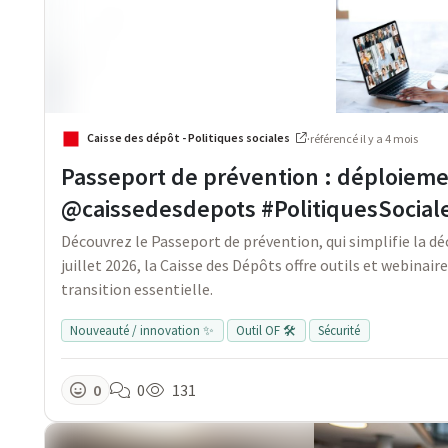
Caisse des dépôt - Politiques sociales
·
référencé
il y a 4 mois
Passeport de prévention : déploieme
@caissedesdepots #PolitiquesSocial
Découvrez le Passeport de prévention, qui simplifie la d
juillet 2026, la Caisse des Dépôts offre outils et webin
transition essentielle.
Nouveauté / innovation ✨
Outil OF 🛠️
Sécurité
0
0
131