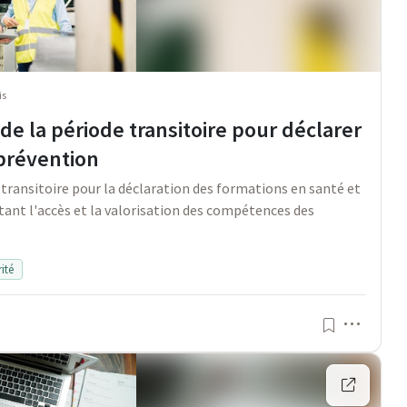
is
de la période transitoire pour déclarer
 prévention
 transitoire pour la déclaration des formations en santé et
itant l'accès et la valorisation des compétences des
ité
Menu