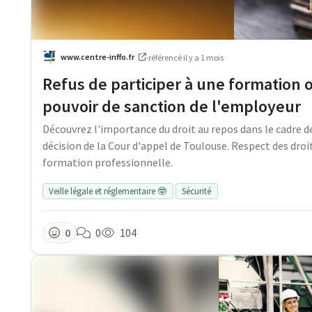
www.centre-inffo.fr
·
référencé
il y a 1 mois
Refus de participer à une formation ob
pouvoir de sanction de l'employeur
Découvrez l'importance du droit au repos dans le cadre d
décision de la Cour d'appel de Toulouse. Respect des droi
formation professionnelle.
Veille légale et réglementaire 🤓
Sécurité
0
0
104