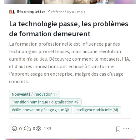
E-learning letter
·
référencé
il y a 1 mois
La technologie passe, les problèmes
de formation demeurent
La formation professionnelle est influencée par des
technologies prometteuses, mais aucune révolution
durable n’a eu lieu. Découvrez comment le métavers, l'IA,
et d'autres innovations ont échoué à transformer
l'apprentissage en entreprise, malgré des cas d’usage
concrets.
Nouveauté / innovation ✨
Transition numérique / digitalisation 📲
Veille innovation pédagogique 🤓
Intelligence artificielle (AI)
Men
0
0
133