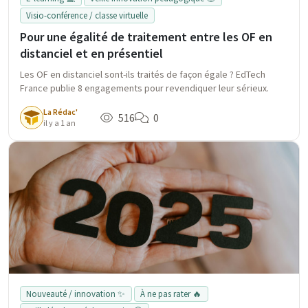
Visio-conférence / classe virtuelle
Pour une égalité de traitement entre les OF en
distanciel et en présentiel
Les OF en distanciel sont-ils traités de façon égale ? EdTech
France publie 8 engagements pour revendiquer leur sérieux.
La Rédac'
516
0
il y a 1 an
Nouveauté / innovation ✨
À ne pas rater 🔥