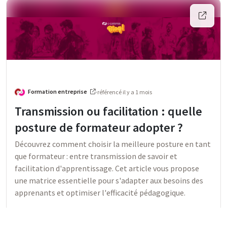
Formation entreprise
·
référencé
il y a 1 mois
Transmission ou facilitation : quelle
posture de formateur adopter ?
Découvrez comment choisir la meilleure posture en tant
que formateur : entre transmission de savoir et
facilitation d'apprentissage. Cet article vous propose
une matrice essentielle pour s'adapter aux besoins des
apprenants et optimiser l'efficacité pédagogique.
Trucs & Astuces 👍🏻
Veille innovation pédagogique 🤓
Animation de formation
Méthode pédagogique