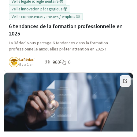
Veille légale et réglementaire 🤓
Veille innovation pédagogique 🤓
Veille compétences / métiers / emplois 🤓
6 tendances de la formation professionnelle en
2025
La Rédac' vous partage 6 tendances dans la formation
professionnelle auxquelles prêter attention en 2025 !
La Rédac'
960
0
il y a 1 an