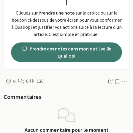
!
Cliquez sur
Prendre une note
sur la droite ou sur le
bouton ci-dessous de votre écran pour vous conformer
à Qualiopi et justifier vos actions suite à la lecture d'un
article. C'est simple et pratique !
Prendre des notes dans mon outil veille
Qualiopi
M
0
0
130
Commentaires
Aucun commentaire pour le moment