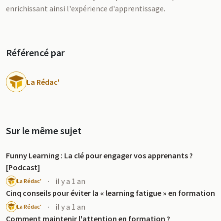
enrichissant ainsi l'expérience d'apprentissage.
Référencé par
La Rédac'
Sur le même sujet
Funny Learning : La clé pour engager vos apprenants ?
[Podcast]
·
il y a 1 an
La Rédac'
Cinq conseils pour éviter la « learning fatigue » en formation
·
il y a 1 an
La Rédac'
Comment maintenir l'attention en formation ?