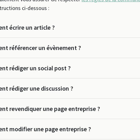
tructions ci-dessous :
t écrire un article ?
t référencer un évènement ?
t rédiger un social post ?
t rédiger une discussion ?
t revendiquer une page entreprise ?
t modifier une page entreprise ?