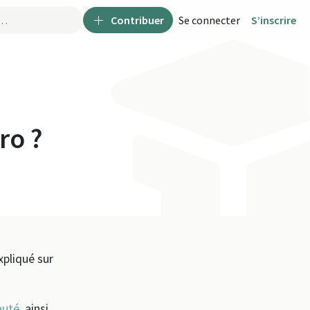
Contribuer
Se connecter
S’inscrire
ro ?
pliqué sur
auté
, ainsi