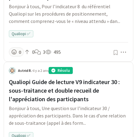
Bonjour à tous, Pour l’indicateur 8 du référentiel
Qualiopi sur les procédures de positionnement,
comment comprenez-vous le « niveau attendu » dan...
Qualiopi ✅
Men
0
0
3
495
Résolu
Astrid R.
·
il y a 2 ans
Qualiopi Guide de lecture V9 indicateur 30 :
sous-traitance et double recueil de
l'appréciation des participants
Bonjour à tous, Une question sur l’indicateur 30 /
appréciation des participants. Dans le cas d’une relation
de sous-traitance (appel à des form...
Qualiopi ✅