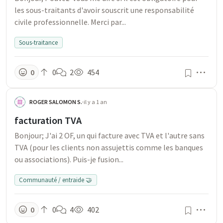
les sous-traitants d'avoir souscrit une responsabilité
civile professionnelle. Merci par...
Sous-traitance
Men
0
0
2
454
ROGER SALOMON S.
·
il y a 1 an
facturation TVA
Bonjour; J'ai 2 OF, un qui facture avec TVA et l'autre sans
TVA (pour les clients non assujettis comme les banques
ou associations). Puis-je fusion...
Communauté / entraide 🤝
Men
0
0
4
402