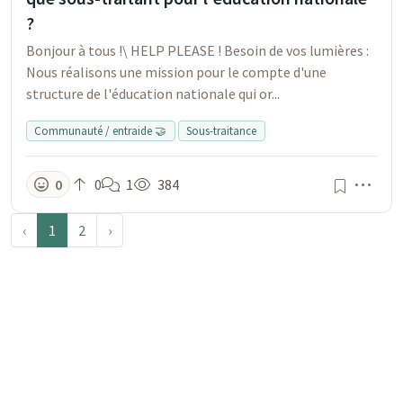
?
Bonjour à tous !\ HELP PLEASE ! Besoin de vos lumières :
Nous réalisons une mission pour le compte d'une
structure de l'éducation nationale qui or...
Communauté / entraide 🤝
Sous-traitance
Men
0
0
1
384
‹
1
2
›