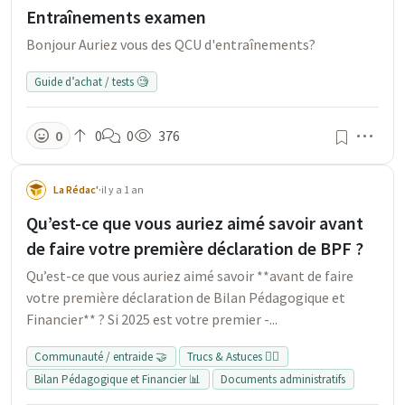
Entraînements examen
Bonjour Auriez vous des QCU d'entraînements?
Guide d’achat / tests 🧐
Men
0
0
0
376
La Rédac'
·
il y a 1 an
Qu’est-ce que vous auriez aimé savoir avant
de faire votre première déclaration de BPF ?
Qu’est-ce que vous auriez aimé savoir **avant de faire
votre première déclaration de Bilan Pédagogique et
Financier** ? Si 2025 est votre premier -...
Communauté / entraide 🤝
Trucs & Astuces 👍🏻
Bilan Pédagogique et Financier 📊
Documents administratifs