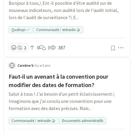
Bonjour à tous,\ Est-il possible d'être audité sur de
nouveaux indicateurs, non audité lors de l'audit initial,
lors de l'audit de surveillance ?\ E...
Qualiopi ✅
Communauté / entraide 🤝
Men
🤔
2
0
3
387
Caroline V.
·
il y a 3 ans
Faut-il un avenant à la convention pour
modifier des dates de formation?
Salut à tous ! J'ai besoin d'un petit éclaircissement.\
Imaginons que j'ai conclu une convention pour une
formation avec des dates précises. Mais...
Communauté / entraide 🤝
Documents administratifs