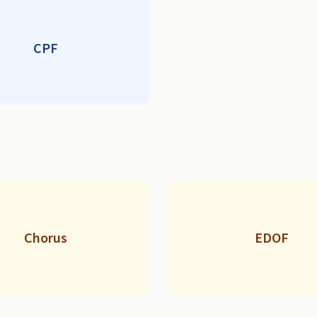
CPF
Chorus
EDOF