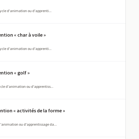
cycle d'animation ou d'apprenti...
ntion « char à voile »
cycle d'animation ou d'apprenti...
ntion « golf »
ycle d'animation ou d'apprentiss...
ntion « activités de la forme »
 d'animation ou d'apprentissage da...