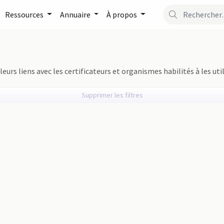
Ressources
Annuaire
À propos
leurs liens avec les certificateurs et organismes habilités à les uti
Supprimer les filtres