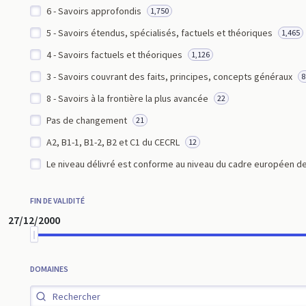
6 - Savoirs approfondis
1,750
5 - Savoirs étendus, spécialisés, factuels et théoriques
1,465
4 - Savoirs factuels et théoriques
1,126
3 - Savoirs couvrant des faits, principes, concepts généraux
8
8 - Savoirs à la frontière la plus avancée
22
Pas de changement
21
A2, B1-1, B1-2, B2 et C1 du CECRL
12
Le niveau délivré est conforme au niveau du cadre européen de
FIN DE VALIDITÉ
27/12/2000
DOMAINES