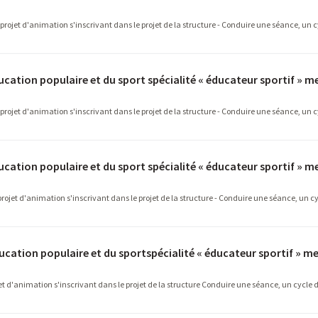
n projet d'animation s'inscrivant dans le projet de la structure - Conduire une séance, un 
ucation populaire et du sport spécialité « éducateur sportif » me
n projet d'animation s'inscrivant dans le projet de la structure - Conduire une séance, un 
ucation populaire et du sport spécialité « éducateur sportif » me
projet d'animation s'inscrivant dans le projet de la structure - Conduire une séance, un c
ducation populaire et du sportspécialité « éducateur sportif » me
jet d'animation s'inscrivant dans le projet de la structure Conduire une séance, un cycle