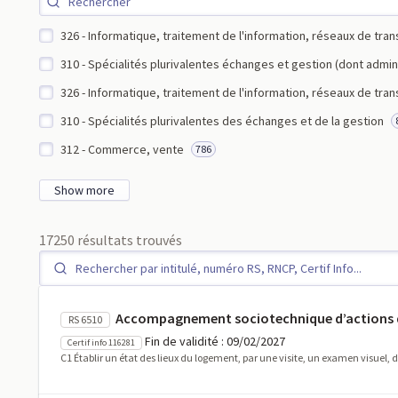
326 - Informatique, traitement de l'information, réseaux de tr
310 - Spécialités plurivalentes échanges et gestion (dont admin
326 - Informatique, traitement de l'information, réseaux de tra
310 - Spécialités plurivalentes des échanges et de la gestion
312 - Commerce, vente
786
Show more
17250 résultats trouvés
Accompagnement sociotechnique d’actions d’
RS 6510
Fin de validité : 09/02/2027
Certif info 116281
C1 Établir un état des lieux du logement, par une visite, un examen visuel, d