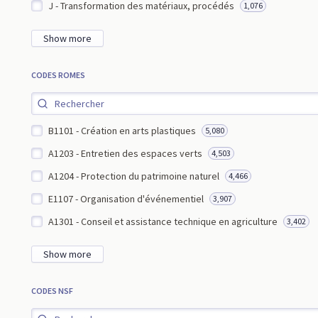
J - Transformation des matériaux, procédés
1,076
Show more
CODES ROMES
B1101 - Création en arts plastiques
5,080
A1203 - Entretien des espaces verts
4,503
A1204 - Protection du patrimoine naturel
4,466
E1107 - Organisation d'événementiel
3,907
A1301 - Conseil et assistance technique en agriculture
3,402
Show more
CODES NSF