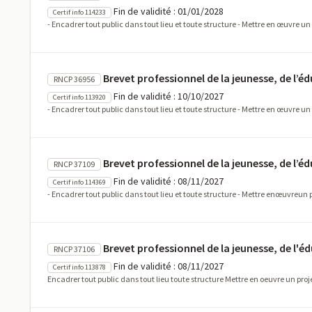
Fin de validité : 01/01/2028
Certif info 114233
- Encadrer tout public dans tout lieu et toute structure - Mettre en œuvre u
Brevet professionnel de la jeunesse, de l’éd
RNCP 36956
Fin de validité : 10/10/2027
Certif info 113920
- Encadrer tout public dans tout lieu et toute structure - Mettre en œuvre u
Brevet professionnel de la jeunesse, de l’éd
RNCP 37109
Fin de validité : 08/11/2027
Certif info 114369
- Encadrer tout public dans tout lieu et toute structure - Mettre enœuvreun 
Brevet professionnel de la jeunesse, de l'é
RNCP 37106
Fin de validité : 08/11/2027
Certif info 113878
Encadrer tout public dans tout lieu toute structure Mettre en oeuvre un pro