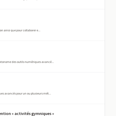
on ainsi que pour collaborer e...
 autonome des outils numériques avancé...
ques avancés pour un ou plusieurs mét...
ention « activités gymniques »