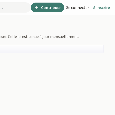
Contribuer
Se connecter
S’inscrire
liser. Celle-ci est tenue à jour mensuellement.