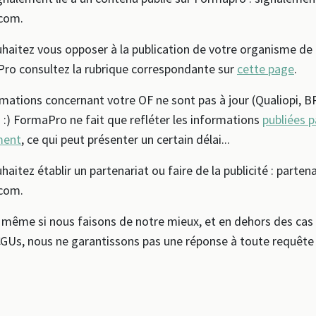
com.
uhaitez vous opposer à la publication de votre organisme de
ro consultez la rubrique correspondante sur
cette page
.
rmations concernant votre OF ne sont pas à jour (Qualiopi, BPF
! :) FormaPro ne fait que refléter les informations
publiées p
ment
, ce qui peut présenter un certain délai...
haitez établir un partenariat ou faire de la publicité : parten
com.
même si nous faisons de notre mieux, et en dehors des cas
GUs, nous ne garantissons pas une réponse à toute requête