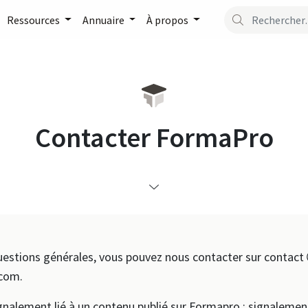
Ressources
Annuaire
À propos
Contacter FormaPro
uestions générales, vous pouvez nous contacter sur contact
com.
gnalement lié à un contenu publié sur Formapro : signaleme