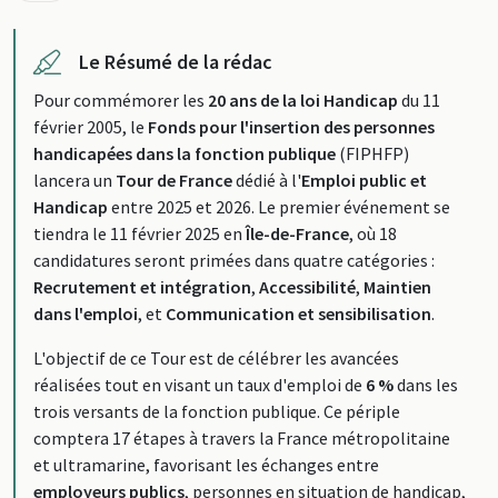
Le Résumé de la rédac
Pour commémorer les
20 ans de la loi Handicap
du 11
février 2005, le
Fonds pour l'insertion des personnes
handicapées dans la fonction publique
(FIPHFP)
lancera un
Tour de France
dédié à l'
Emploi public et
Handicap
entre 2025 et 2026. Le premier événement se
tiendra le 11 février 2025 en
Île-de-France
, où 18
candidatures seront primées dans quatre catégories :
Recrutement et intégration
,
Accessibilité
,
Maintien
dans l'emploi
, et
Communication et sensibilisation
.
L'objectif de ce Tour est de célébrer les avancées
réalisées tout en visant un taux d'emploi de
6 %
dans les
trois versants de la fonction publique. Ce périple
comptera 17 étapes à travers la France métropolitaine
et ultramarine, favorisant les échanges entre
employeurs publics
, personnes en situation de handicap,