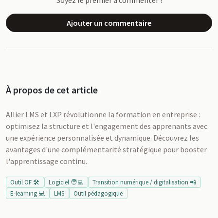
Soyez le premier à commenter !
Ajouter un commentaire
À propos de cet article
Allier LMS et LXP révolutionne la formation en entreprise :
optimisez la structure et l'engagement des apprenants avec
une expérience personnalisée et dynamique. Découvrez les
avantages d'une complémentarité stratégique pour booster
l'apprentissage continu.
Outil OF 🛠️
Logiciel 🧑‍💻
Transition numérique / digitalisation 📲
E-learning 💻
LMS
Outil pédagogique