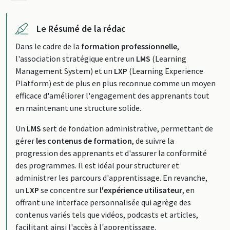
Le Résumé de la rédac
Dans le cadre de la
formation professionnelle
,
l'association stratégique entre un
LMS
(Learning
Management System) et un
LXP
(Learning Experience
Platform) est de plus en plus reconnue comme un moyen
efficace d'améliorer l'engagement des apprenants tout
en maintenant une structure solide.
Un
LMS
sert de fondation administrative, permettant de
gérer
les contenus de formation
, de suivre la
progression des apprenants et d'assurer la conformité
des programmes. Il est idéal pour structurer et
administrer les parcours d'apprentissage. En revanche,
un
LXP
se concentre sur
l'expérience utilisateur
, en
offrant une interface personnalisée qui agrège des
contenus variés tels que vidéos, podcasts et articles,
facilitant ainsi l'accès à l'apprentissage.