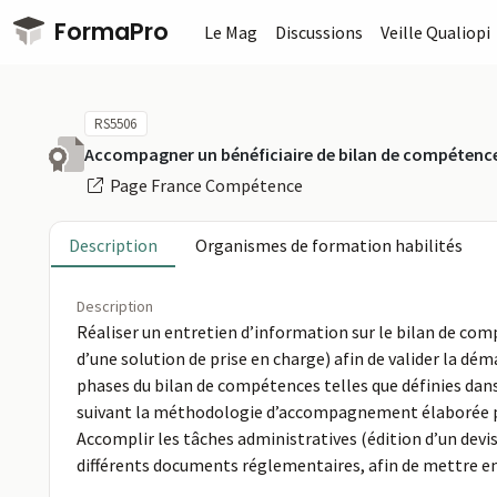
Passer au contenu principal
FormaPro
Le Mag
Discussions
Veille Qualiopi
RS5506
Accompagner un bénéficiaire de bilan de compétenc
Page France Compétence
Description
Organismes de formation habilités
Description
Réaliser un entretien d’information sur le bilan de c
d’une solution de prise en charge) afin de valider la dé
phases du bilan de compétences telles que définies dans 
suivant la méthodologie d’accompagnement élaborée par 
Accomplir les tâches administratives (édition d’un devis
différents documents réglementaires, afin de mettre en p