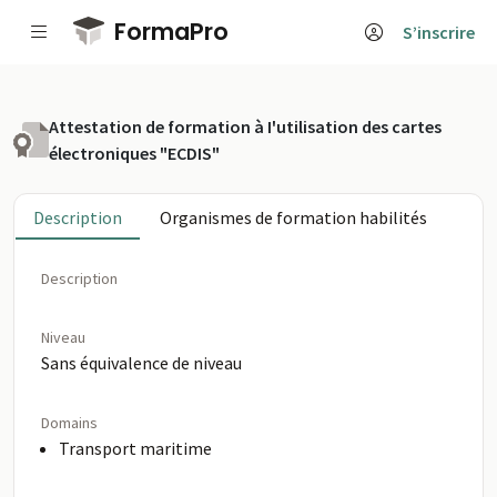
Passer au contenu principal
FormaPro
S’inscrire
Attestation de formation à I'utilisation des cartes
électroniques "ECDIS"
Description
Organismes de formation habilités
Description
Niveau
Sans équivalence de niveau
Domains
Transport maritime