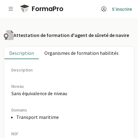
Passer au contenu principal
FormaPro
S’inscrire
Attestation de formation d'agent de sûreté de navire
Description
Organismes de formation habilités
Description
Niveau
Sans équivalence de niveau
Domains
Transport maritime
NSF