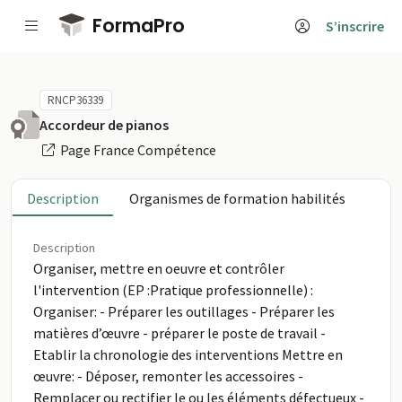
Passer au contenu principal
FormaPro
S’inscrire
RNCP36339
Accordeur de pianos
Page France Compétence
Description
Organismes de formation habilités
Description
Organiser, mettre en oeuvre et contrôler
l'intervention (EP :Pratique professionnelle) :
Organiser: - Préparer les outillages - Préparer les
matières d’œuvre - préparer le poste de travail -
Etablir la chronologie des interventions Mettre en
œuvre: - Déposer, remonter les accessoires -
Remplacer ou rectifier le ou les éléments défectueux -