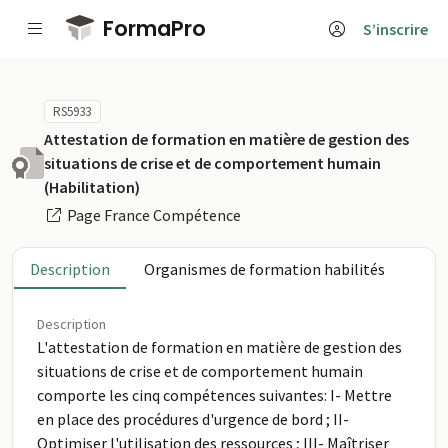
Passer au contenu principal
FormaPro
S’inscrire
RS5933
Attestation de formation en matière de gestion des
situations de crise et de comportement humain
(Habilitation)
Page France Compétence
Description
Organismes de formation habilités
Description
L'attestation de formation en matière de gestion des
situations de crise et de comportement humain
comporte les cinq compétences suivantes: I- Mettre
en place des procédures d'urgence de bord ; II-
Optimiser l'utilisation des ressources ; III- Maîtriser