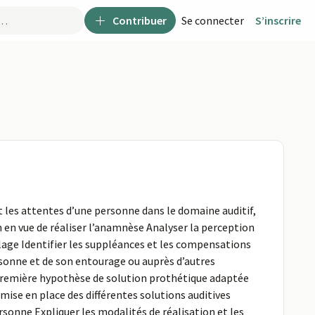
Contribuer
Se connecter
S’inscrire
t les attentes d’une personne dans le domaine auditif,
 en vue de réaliser l’anamnèse Analyser la perception
llage Identifier les suppléances et les compensations
rsonne et de son entourage ou auprès d’autres
e première hypothèse de solution prothétique adaptée
ise en place des différentes solutions auditives
sonne Expliquer les modalités de réalisation et les