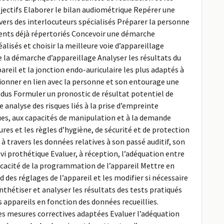
objectifs Elaborer le bilan audiométrique Repérer une
vers des interlocuteurs spécialisés Préparer la personne
éments déjà répertoriés Concevoir une démarche
lisés et choisir la meilleure voie d’appareillage
e la démarche d’appareillage Analyser les résultats du
areil et la jonction endo-auriculaire les plus adaptés à
ionner en lien avec la personne et son entourage une
ndus Formuler un pronostic de résultat potentiel de
 analyse des risques liés à la prise d’empreinte
ues, aux capacités de manipulation et à la demande
es et les règles d’hygiène, de sécurité et de protection
travers les données relatives à son passé auditif, son
vi prothétique Evaluer, à réception, l’adéquation entre
icacité de la programmation de l’appareil Mettre en
es réglages de l’appareil et les modifier si nécessaire
hétiser et analyser les résultats des tests pratiqués
s appareils en fonction des données recueillies.
les mesures correctives adaptées Evaluer l’adéquation