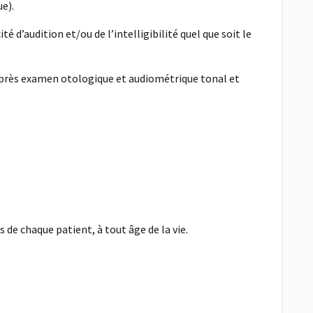
ue).
 d’audition et/ou de l’intelligibilité quel que soit le
, après examen otologique et audiométrique tonal et
de chaque patient, à tout âge de la vie.