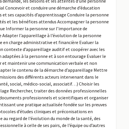
 la demande, les besoins et les attentes d’une personne
ial Concevoir et conduire une démarche d’éducation
és et ses capacités d’apprentissage Conduire la personne
nalités et les bénéfices attendus Accompagner la personne
que Informer la personne sur l’importance de
ne Adapter l’appareillage à l’évolution de la personne
e en charge administrative et financière Evaluer la
 contexte d’appareillage auditif et coopérer avec les
n adaptées à la personne et à son entourage Evaluer le
rer et maintenir une communication verbale et non
apter le contenu de la démarche d’appareillage Mettre
issions des différents acteurs intervenant dans le
nté, social, médico-social, associatif…) Choisir les
llage Rechercher, traiter des données professionnelles
es documents professionnels et scientifiques et organiser
tissant une pratique actualisée fondée sur les preuves
tocoles d’études cliniques et préconisations en
e au regard de l’évolution du monde de la santé, des
sionnelle à celle de ses pairs, de l’équipe ou d’autres