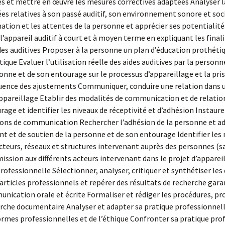
tives et mettre en œuvre les mesures correctives adaptées Analyser
es relatives à son passé auditif, son environnement sonore et soc
rmation et les attentes de la personne et apprécier ses potentialit
e l’appareil auditif à court et à moyen terme en expliquant les fi
des auditives Proposer à la personne un plan d’éducation prothéti
étique Evaluer l’utilisation réelle des aides auditives par la person
ne et de son entourage sur le processus d’appareillage et la pris
uence des ajustements Communiquer, conduire une relation dans un
appareillage Etablir des modalités de communication et de relatio
age et identifier les niveaux de réceptivité et d’adhésion Instau
ions de communication Rechercher l’adhésion de la personne et ad
t de soutien de la personne et de son entourage Identifier les m
 acteurs, réseaux et structures intervenant auprès des personnes (sa
ssion aux différents acteurs intervenant dans le projet d’apparei
 professionnelle Sélectionner, analyser, critiquer et synthétiser l
ticles professionnels et repérer des résultats de recherche garan
ication orale et écrite Formaliser et rédiger les procédures, pro
herche documentaire Analyser et adapter sa pratique professionnell
mes professionnelles et de l’éthique Confronter sa pratique profes