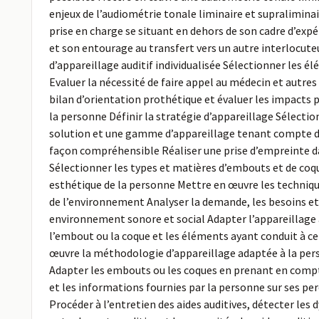
enjeux de l’audiométrie tonale liminaire et supraliminai
prise en charge se situant en dehors de son cadre d’exp
et son entourage au transfert vers un autre interlocute
d’appareillage auditif individualisée Sélectionner les 
Evaluer la nécessité de faire appel au médecin et autres
bilan d’orientation prothétique et évaluer les impacts ps
la personne Définir la stratégie d’appareillage Sélecti
solution et une gamme d’appareillage tenant compte des
façon compréhensible Réaliser une prise d’empreinte dans
Sélectionner les types et matières d’embouts et de coq
esthétique de la personne Mettre en œuvre les technique
de l’environnement Analyser la demande, les besoins et 
environnement sonore et social Adapter l’appareillage au
l’embout ou la coque et les éléments ayant conduit à ce
œuvre la méthodologie d’appareillage adaptée à la perso
Adapter les embouts ou les coques en prenant en compte
et les informations fournies par la personne sur ses per
Procéder à l’entretien des aides auditives, détecter le