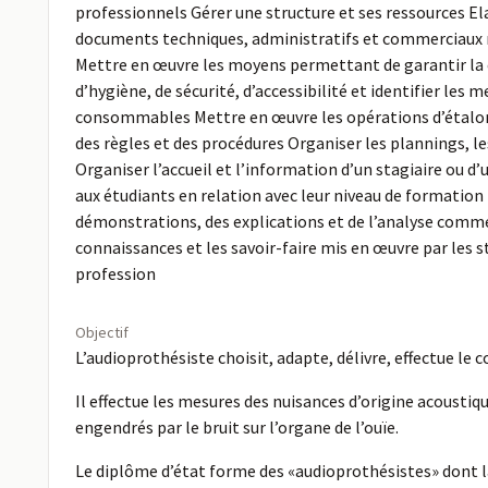
professionnels Gérer une structure et ses ressources Ela
documents techniques, administratifs et commerciaux né
Mettre en œuvre les moyens permettant de garantir la c
d’hygiène, de sécurité, d’accessibilité et identifier les
consommables Mettre en œuvre les opérations d’étalonna
des règles et des procédures Organiser les plannings, l
Organiser l’accueil et l’information d’un stagiaire ou d
aux étudiants en relation avec leur niveau de formation 
démonstrations, des explications et de l’analyse commen
connaissances et les savoir-faire mis en œuvre par les s
profession
Objectif
L’audioprothésiste choisit, adapte, délivre, effectue le
Il effectue les mesures des nuisances d’origine acoustiqu
engendrés par le bruit sur l’organe de l’ouïe.
Le diplôme d’état forme des «audioprothésistes» dont la