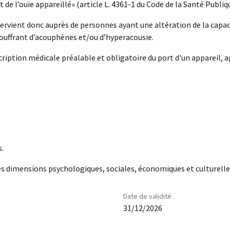
 de l’ouïe appareillé» (article L. 4361-1 du Code de la Santé Publiq
rvient donc auprès de personnes ayant une altération de la capacité
 souffrant d’acouphènes et/ou d’hyperacousie.
escription médicale préalable et obligatoire du port d'un appareil
s.
s dimensions psychologiques, sociales, économiques et culturelles 
Date de validité
31/12/2026