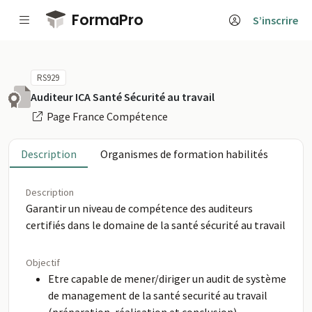
Passer au contenu principal
FormaPro
S’inscrire
RS929
Auditeur ICA Santé Sécurité au travail
Page France Compétence
Description
Organismes de formation habilités
Description
Garantir un niveau de compétence des auditeurs
certifiés dans le domaine de la santé sécurité au travail
Objectif
Etre capable de mener/diriger un audit de système
de management de la santé securité au travail