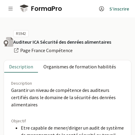
Passer au contenu principal
FormaPro
S’inscrire
RS942
Auditeur ICA Sécurité des denrées alimentaires
Page France Compétence
Description
Organismes de formation habilités
Description
Garantir un niveau de compétence des auditeurs
certifiés dans le domaine de la sécurité des denrées
alimentaires
Objectif
Etre capable de mener/diriger un audit de système