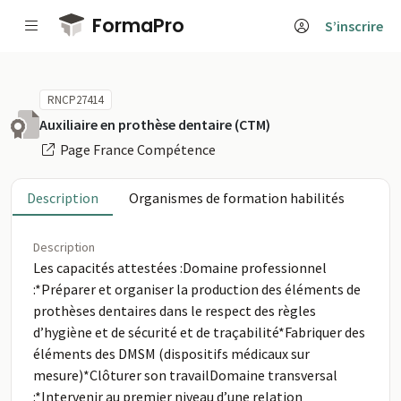
Passer au contenu principal
FormaPro
S’inscrire
RNCP27414
Auxiliaire en prothèse dentaire (CTM)
Page France Compétence
Description
Organismes de formation habilités
Description
Les capacités attestées :Domaine professionnel
:*Préparer et organiser la production des éléments de
prothèses dentaires dans le respect des règles
d’hygiène et de sécurité et de traçabilité*Fabriquer des
éléments des DMSM (dispositifs médicaux sur
mesure)*Clôturer son travailDomaine transversal
:*Intervenir au premier niveau d’une relation