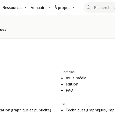
Ressources
Annuaire
À propos
ques
Domains
multimédia
édition
PAO
GFE
tion graphique et publicité)
Techniques graphiques, imp