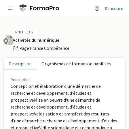
Passer au contenu principal
FormaPro
S’inscrire
RNCP31392
Activités du numérique
Page France Compétence
Description
Organismes de formation habilités
Description
Conception et élaboration d'une démarche de
recherche et développement, d'études et
prospectiveMise en oeuvre d'une démarche de
recherche et développement, d'études et
prospectiveValorisation et transfert des résultats
d'une démarche recherche et développement d'études
et prospectiveVeille scientifique et technologique à