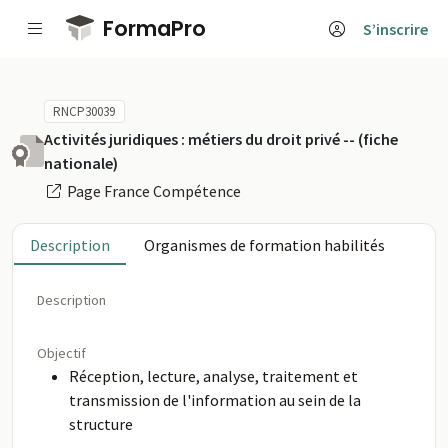
Passer au contenu principal
FormaPro
S’inscrire
RNCP30039
Activités juridiques : métiers du droit privé -- (fiche
nationale)
Page France Compétence
Description
Organismes de formation habilités
Description
Objectif
Réception, lecture, analyse, traitement et
transmission de l'information au sein de la
structure