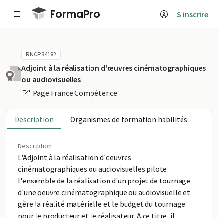
Passer au contenu principal
FormaPro
S’inscrire
RNCP34182
Adjoint à la réalisation d'œuvres cinématographiques
ou audiovisuelles
Page France Compétence
Description
Organismes de formation habilités
Description
L'Adjoint à la réalisation d'oeuvres
cinématographiques ou audiovisuelles pilote
l'ensemble de la réalisation d'un projet de tournage
d'une oeuvre cinématographique ou audiovisuelle et
gère la réalité matérielle et le budget du tournage
pour le producteur et le réalisateur. A ce titre, il