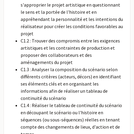
s'approprier le projet artistique en questionnant
le sens et la portée de l'histoire et en
appréhendant la personnalité et les intentions du
réalisateur pour créer les conditions favorables au
projet
C1.2 : Trouver des compromis entre les exigences
artistiques et les contraintes de production et
proposer des collaborateurs et des
aménagements du projet
C1.3 : Analyser la composition du scénario selon
différents critères (acteurs, décors) en identifiant
ses éléments clés et en organisant les
informations afin de réaliser un tableau de
continuité du scénario
C1.4 : Réaliser le tableau de continuité du scénario
en découpant le scénario ou l'histoire en
séquences (ou sous-séquences) réelles en tenant
compte des changements de lieux, d'action et de