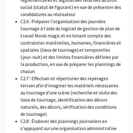
règlementaires et législatives relatives au droit
social (statut de figurant) en vue de présenter des
candidatures au réalisateur
C2.6 : Préparer l'organisation des journées
tournage à l'aide du logiciel de gestion de plan de
travail Movie magic et en tenant compte des
contraintes matérielles, humaines, financières et
spatiales (lieux de tournage) et temporelles
(jour-nuit) et des limites financières définies par
la production, en vue de préparer les plannings de
chacun
C2.7 : Effectuer et répertorier des repérages
terrain afin d'imaginer les matériels nécessaires
au tournage d'une scène (recherche et visite des
lieux de tournage, identification des décors
naturels, des décors, vérification des conditions
de tournage)
C2.8 : Élaborer des plannings journaliers en
s'appuyant sur une organisation administrative