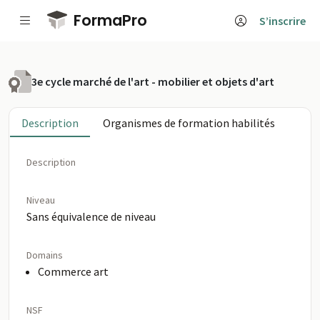
Passer au contenu principal
FormaPro
S’inscrire
3e cycle marché de l'art - mobilier et objets d'art
Description
Organismes de formation habilités
Description
Niveau
Sans équivalence de niveau
Domains
Commerce art
NSF