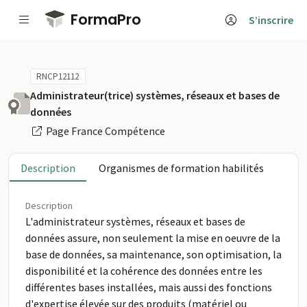
Passer au contenu principal
FormaPro
S’inscrire
RNCP12112
Administrateur(trice) systèmes, réseaux et bases de
données
Page France Compétence
Description
Organismes de formation habilités
Description
L'administrateur systèmes, réseaux et bases de
données assure, non seulement la mise en oeuvre de la
base de données, sa maintenance, son optimisation, la
disponibilité et la cohérence des données entre les
différentes bases installées, mais aussi des fonctions
d'expertise élevée sur des produits (matériel ou