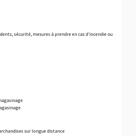
idents, sécurité, mesures à prendre en cas d'incendie ou
magasinage
agasinage
rchandises sur longue distance