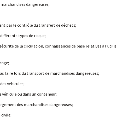
es marchandises dangereuses;
ent par le contrôle du transfert de déchets;
différents types de risque;
urité de la circulation, connaissances de base relatives à l'utili
range;
 pas faire lors du transport de marchandises dangereuses;
des véhicules;
 véhicule ou dans un conteneur;
chargement des marchandises dangereuses;
civile;