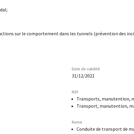
dal;
tructions sur le comportement dans les tunnels (prévention des inc
Date de validité
31/12/2021
NSF
Transports, manutention, 
Transport, manutention, m
Rome
Conduite de transport de ma