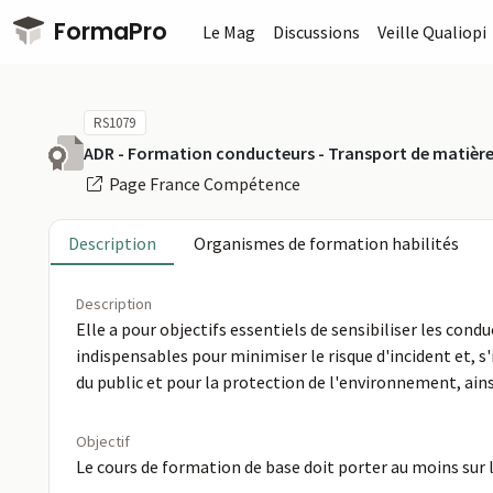
Passer au contenu principal
FormaPro
Le Mag
Discussions
Veille Qualiopi
RS1079
ADR - Formation conducteurs - Transport de matières
Page France Compétence
Description
Organismes de formation habilités
Description
Elle a pour objectifs essentiels de sensibiliser les con
indispensables pour minimiser le risque d'incident et, s
du public et pour la protection de l'environnement, ainsi 
Objectif
Le cours de formation de base doit porter au moins sur le