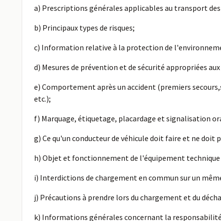
a) Prescriptions générales applicables au transport d
b) Principaux types de risques;
c) Information relative à la protection de l'environnem
d) Mesures de prévention et de sécurité appropriées aux 
e) Comportement après un accident (premiers secours,séc
etc.);
f) Marquage, étiquetage, placardage et signalisation o
g) Ce qu'un conducteur de véhicule doit faire et ne doit
h) Objet et fonctionnement de l'équipement technique 
i) Interdictions de chargement en commun sur un même
j) Précautions à prendre lors du chargement et du dé
k) Informations générales concernant la responsabilité 